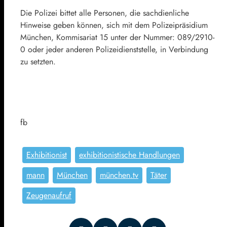
Die Polizei bittet alle Personen, die sachdienliche
Hinweise geben können, sich mit dem Polizeipräsidium
München, Kommisariat 15 unter der Nummer: 089/2910-
0 oder jeder anderen Polizeidienststelle, in Verbindung
zu setzten.
fb
Exhibitionist
exhibitionistische Handlungen
mann
München
münchen.tv
Täter
Zeugenaufruf