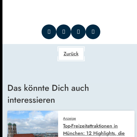
Zurück
Das könnte Dich auch
interessieren
Anzeige
Top-Freizeitattraktionen in
München: 12 Highlights, die