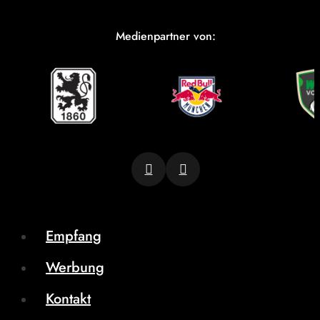
Medienpartner von:
Empfang
Werbung
Kontakt