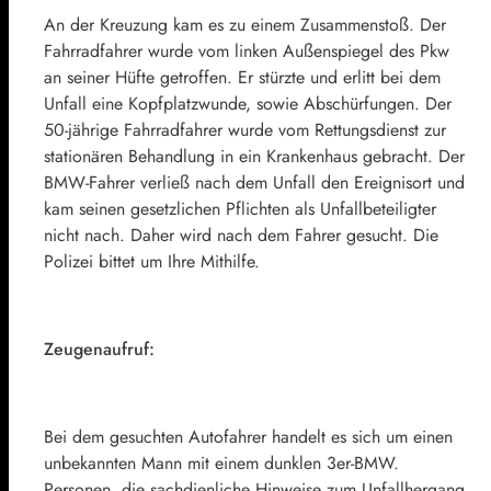
An der Kreuzung kam es zu einem Zusammenstoß. Der
Fahrradfahrer wurde vom linken Außenspiegel des Pkw
an seiner Hüfte getroffen. Er stürzte und erlitt bei dem
Unfall eine Kopfplatzwunde, sowie Abschürfungen. Der
50-jährige Fahrradfahrer wurde vom Rettungsdienst zur
stationären Behandlung in ein Krankenhaus gebracht. Der
BMW-Fahrer verließ nach dem Unfall den Ereignisort und
kam seinen gesetzlichen Pflichten als Unfallbeteiligter
nicht nach. Daher wird nach dem Fahrer gesucht. Die
Polizei bittet um Ihre Mithilfe.
Zeugenaufruf:
Bei dem gesuchten Autofahrer handelt es sich um einen
unbekannten Mann mit einem dunklen 3er-BMW.
Personen, die sachdienliche Hinweise zum Unfallhergang