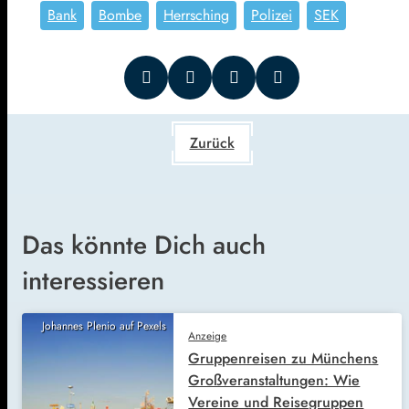
Bank
Bombe
Herrsching
Polizei
SEK
Zurück
Das könnte Dich auch
interessieren
Johannes Plenio auf Pexels
Anzeige
Gruppenreisen zu Münchens
Großveranstaltungen: Wie
Vereine und Reisegruppen