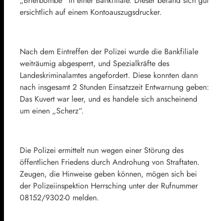
„Briefbombe“ in einer Bankfiliale. Dieser befand sich gut
ersichtlich auf einem Kontoauszugsdrucker.
Nach dem Eintreffen der Polizei wurde die Bankfiliale
weiträumig abgesperrt, und Spezialkräfte des
Landeskriminalamtes angefordert. Diese konnten dann
nach insgesamt 2 Stunden Einsatzzeit Entwarnung geben:
Das Kuvert war leer, und es handele sich anscheinend
um einen „Scherz“.
Die Polizei ermittelt nun wegen einer Störung des
öffentlichen Friedens durch Androhung von Straftaten.
Zeugen, die Hinweise geben können, mögen sich bei
der Polizeiinspektion Herrsching unter der Rufnummer
08152/9302-0 melden.