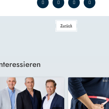
Zurück
nteressieren
Bild