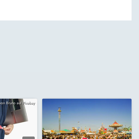
 von Bruno auf Pixabay