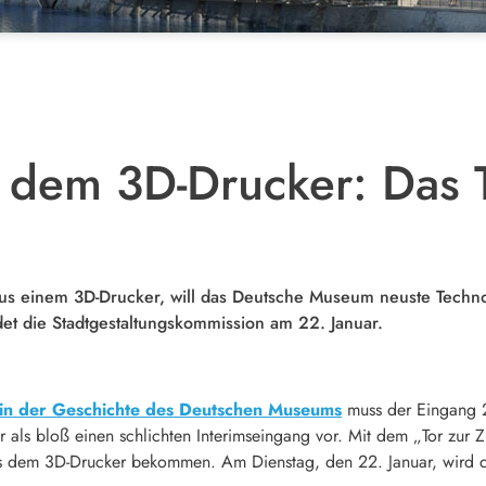
 dem 3D-Drucker: Das T
 aus einem 3D-Drucker, will das Deutsche Museum neuste Techno
det die Stadtgestaltungskommission am 22. Januar.
in der Geschichte des Deutschen Museums
muss der Eingang 2
 als bloß einen schlichten Interimseingang vor. Mit dem „Tor zur Zu
s dem 3D-Drucker bekommen. Am Dienstag, den 22. Januar, wird d