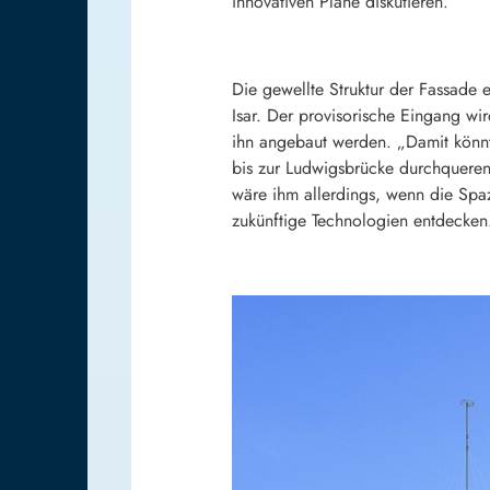
innovativen Pläne diskutieren.
Die gewellte Struktur der Fassade 
Isar. Der provisorische Eingang wi
ihn angebaut werden. „Damit könnt
bis zur Ludwigsbrücke durchqueren 
wäre ihm allerdings, wenn die Spa
zukünftige Technologien entdecken