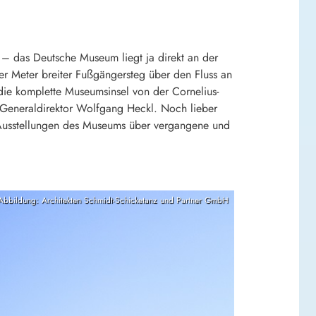
n – das Deutsche Museum liegt ja direkt an der
ier Meter breiter Fußgängersteg über den Fluss an
ie komplette Museumsinsel von der Cornelius-
so Generaldirektor Wolfgang Heckl. Noch lieber
 Ausstellungen des Museums über vergangene und
Abbildung: Architekten Schmidt-Schicketanz und Partner GmbH