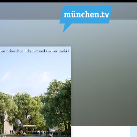
kten Schmidt-Schicketanz und Partner GmbH