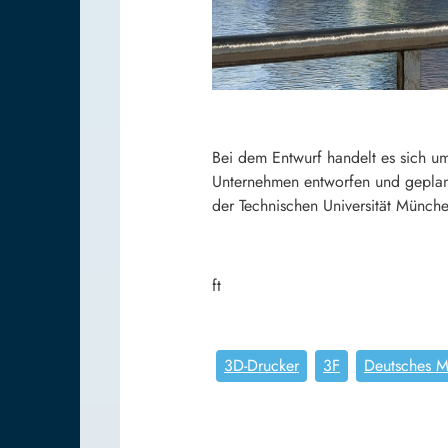
Bei dem Entwurf handelt es sich um
Unternehmen entworfen und geplant
der Technischen Universität München
ft
3D-Drucker
3F
Deutsches 