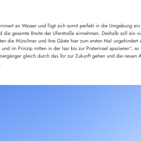
erinnert an Wasser und fügt sich somit perfekt in die Umgebung ei
rd die gesamte Breite der Uferstraße einnehmen. Deshalb soll ein v
en die Münchner und ihre Gäste hier zum ersten Mal ungehindert d
und im Prinzip mitten in der Isar bis zur Praterinsel spazieren“, 
ziergänger gleich durch das Tor zur Zukunft gehen und die neuen
.