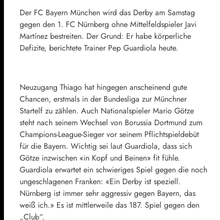
Der FC Bayern München wird das Derby am Samstag
gegen den 1. FC Nürnberg ohne Mittelfeldspieler Javi
Martínez bestreiten. Der Grund: Er habe körperliche
Defizite, berichtete Trainer Pep Guardiola heute.
Neuzugang Thiago hat hingegen anscheinend gute
Chancen, erstmals in der Bundesliga zur Münchner
Startelf zu zählen. Auch Nationalspieler Mario Götze
steht nach seinem Wechsel von Borussia Dortmund zum
Champions-League-Sieger vor seinem Pflichtspieldebüt
für die Bayern. Wichtig sei laut Guardiola, dass sich
Götze inzwischen «in Kopf und Beinen» fit fühle.
Guardiola erwartet ein schwieriges Spiel gegen die noch
ungeschlagenen Franken: «Ein Derby ist speziell.
Nürnberg ist immer sehr aggressiv gegen Bayern, das
weiß ich.» Es ist mittlerweile das 187. Spiel gegen den
„Club“.