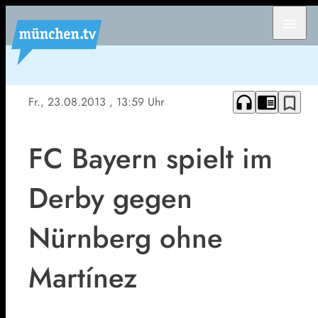
menu
headphones
chrome_reader_mode
bookmark_border
Fr., 23.08.2013
, 13:59 Uhr
FC Bayern spielt im
Derby gegen
Nürnberg ohne
Martínez