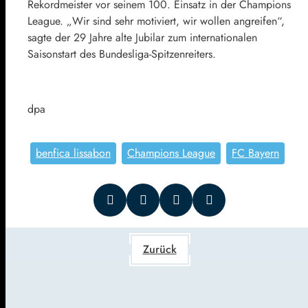
Rekordmeister vor seinem 100. Einsatz in der Champions
League. „Wir sind sehr motiviert, wir wollen angreifen“,
sagte der 29 Jahre alte Jubilar zum internationalen
Saisonstart des Bundesliga-Spitzenreiters.
dpa
benfica lissabon
Champions League
FC Bayern
Zurück