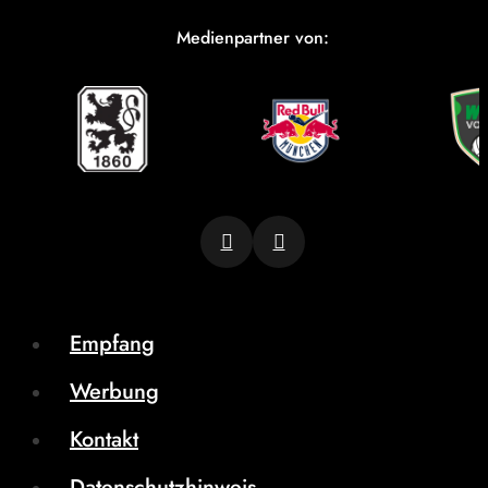
Medienpartner von:
Empfang
Werbung
Kontakt
Datenschutzhinweis