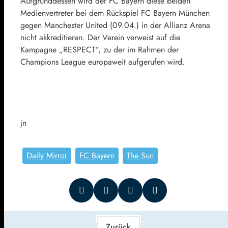
Aufgrunddessen wird der FC Bayern diese beiden
Medienvertreter bei dem Rückspiel FC Bayern München
gegen Manchester United (09.04.) in der Allianz Arena
nicht akkreditieren. Der Verein verweist auf die
Kampagne „RESPECT“, zu der im Rahmen der
Champions League europaweit aufgerufen wird.
jn
Daily Mirror
FC Bayern
The Sun
Zurück