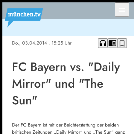
menu
headphones
chrome_reader_mode
bookmark_border
Do., 03.04.2014
, 15:25 Uhr
FC Bayern vs. "Daily
Mirror" und "The
Sun"
Der FC Bayern ist mit der Beichterstattung der beiden
britischen Zeitungen „Daily Mirror“ und „The Sun“ ganz