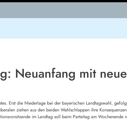
ag: Neuanfang mit neu
utes. Erst die Niederlage bei der bayerischen Landtagswahl, gefo
Liberalen ziehen aus den beiden Wahlschlappen ihre Konsequenz
aktionsvorsitzende im Landtag soll beim Parteitag am Wochenende