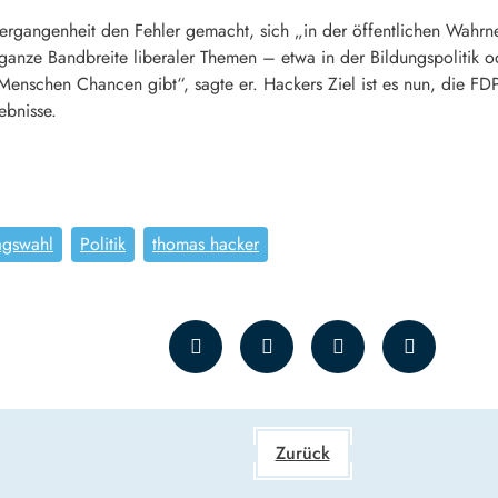
ergangenheit den Fehler gemacht, sich „in der öffentlichen Wahr
 ganze Bandbreite liberaler Themen – etwa in der Bildungspolitik od
n Menschen Chancen gibt“, sagte er. Hackers Ziel ist es nun, die F
ebnisse.
agswahl
Politik
thomas hacker
Zurück