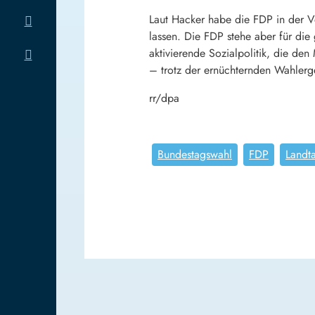
Laut Hacker habe die FDP in der V
lassen. Die FDP stehe aber für die
aktivierende Sozialpolitik, die de
– trotz der ernüchternden Wahlerg
rr/dpa
Bundestagswahl
FDP
Landt