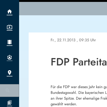
Fr., 22.11.2013
, 09:35 Uhr
FDP Parteit
Für die FDP war dieses Jahr kein g
Bundestagswahl. Die bayerischen 
an ihrer Spitze. Der ehemalige Fr
gewählt werden.