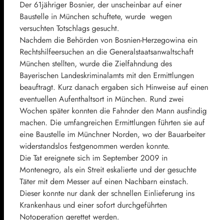
Der 61jähriger Bosnier, der unscheinbar auf einer
Baustelle in München schuftete, wurde wegen
versuchten Totschlags gesucht.
Nachdem die Behörden von Bosnien-Herzegowina ein
Rechtshilfeersuchen an die Generalstaatsanwaltschaft
München stellten, wurde die Zielfahndung des
Bayerischen Landeskriminalamts mit den Ermittlungen
beauftragt. Kurz danach ergaben sich Hinweise auf einen
eventuellen Aufenthaltsort in München. Rund zwei
Wochen später konnten die Fahnder den Mann ausfindig
machen. Die umfangreichen Ermittlungen führten sie auf
eine Baustelle im Münchner Norden, wo der Bauarbeiter
widerstandslos festgenommen werden konnte.
Die Tat ereignete sich im September 2009 in
Montenegro, als ein Streit eskalierte und der gesuchte
Täter mit dem Messer auf einen Nachbarn einstach.
Dieser konnte nur dank der schnellen Einlieferung ins
Krankenhaus und einer sofort durchgeführten
Notoperation gerettet werden.