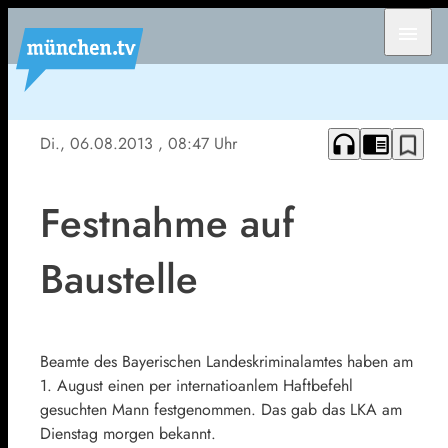
menu
headphones
chrome_reader_mode
bookmark_border
Di., 06.08.2013
, 08:47 Uhr
Festnahme auf
Baustelle
Beamte des Bayerischen Landeskriminalamtes haben am
1. August einen per internatioanlem Haftbefehl
gesuchten Mann festgenommen. Das gab das LKA am
Dienstag morgen bekannt.