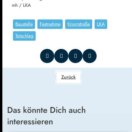
mh / LKA
Baustelle
Festnahme
Knorrstraße
LKA
Totschlag
Zurück
Das könnte Dich auch
interessieren