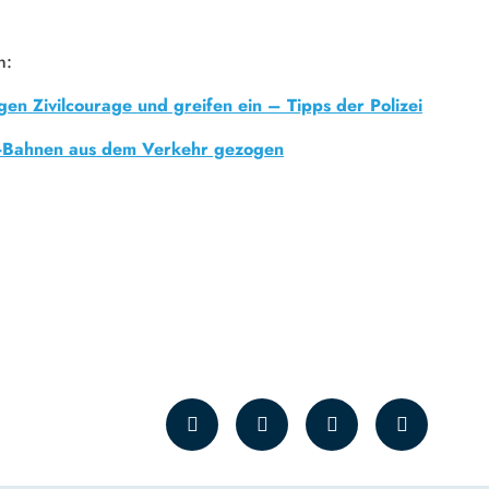
n:
en Zivilcourage und greifen ein – Tipps der Polizei
U-Bahnen aus dem Verkehr gezogen