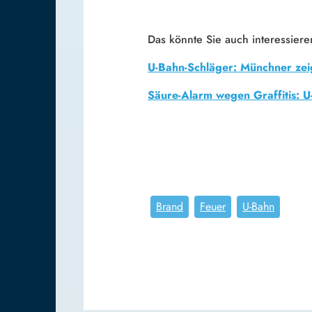
Das könnte Sie auch interessiere
U-Bahn-Schläger: Münchner zeig
Säure-Alarm wegen Graffitis: 
Brand
Feuer
U-Bahn