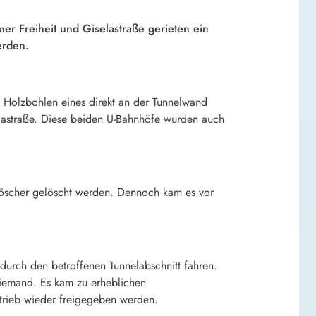
 Freiheit und Giselastraße gerieten ein
erden.
d Holzbohlen eines direkt an der Tunnelwand
elastraße. Diese beiden U-Bahnhöfe wurden auch
rlöscher gelöscht werden. Dennoch kam es vor
urch den betroffenen Tunnelabschnitt fahren.
niemand. Es kam zu erheblichen
trieb wieder freigegeben werden.