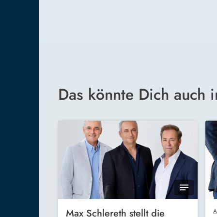
Das könnte Dich auch i
Max Schlereth stellt die
A