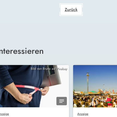
Zurück
nteressieren
Bild von Bruno auf Pixabay
nzeige
Anzeige