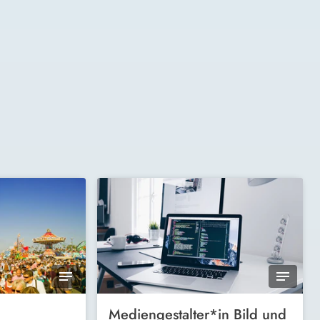
Mediengestalter*in Bild und