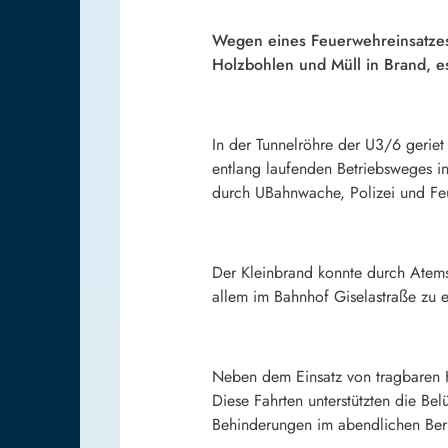
Wegen eines Feuerwehreinsatzes 
Holzbohlen und Müll in Brand, e
In der Tunnelröhre der U3/6 gerie
entlang laufenden Betriebsweges i
durch UBahnwache, Polizei und Feu
Der Kleinbrand konnte durch Atems
allem im Bahnhof Giselastraße zu e
Neben dem Einsatz von tragbaren H
Diese Fahrten unterstützten die B
Behinderungen im abendlichen Beru