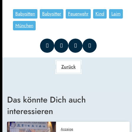
Babysitten
Babysitter
Feuerwehr
Kind
Laim
München
Zurück
Das könnte Dich auch
interessieren
Anzeige