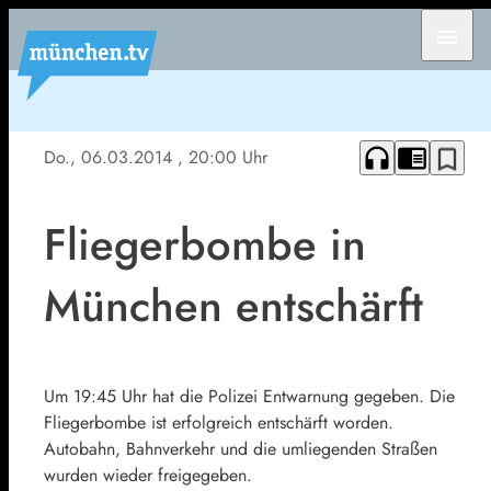
menu
headphones
chrome_reader_mode
bookmark_border
Do., 06.03.2014
, 20:00 Uhr
Fliegerbombe in
München entschärft
Um 19:45 Uhr hat die Polizei Entwarnung gegeben. Die
Fliegerbombe ist erfolgreich entschärft worden.
Autobahn, Bahnverkehr und die umliegenden Straßen
wurden wieder freigegeben.