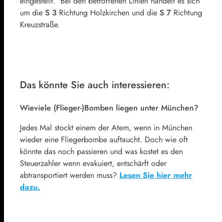
eingestellt. Bei den betroffenen Linien handelt es sich
um die
S 3
Richtung Holzkirchen und die
S 7
Richtung
Kreuzstraße.
Das könnte Sie auch interessieren:
Wieviele (Flieger-)Bomben liegen unter München?
Jedes Mal stockt einem der Atem, wenn in München
wieder eine Fliegerbombe auftaucht. Doch wie oft
könnte das noch passieren und was kostet es den
Steuerzahler wenn evakuiert, entschärft oder
abtransportiert werden muss?
Lesen Sie hier mehr
dazu.