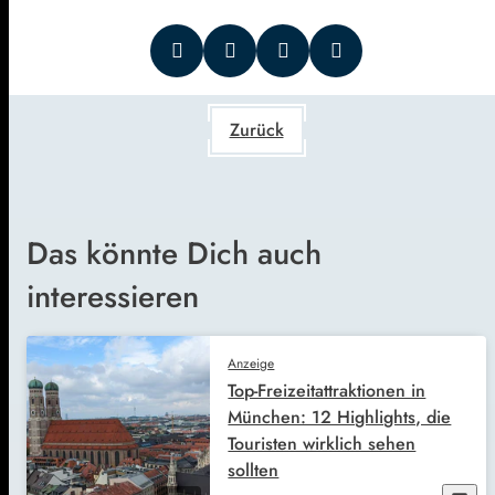
Zurück
Das könnte Dich auch
interessieren
Anzeige
Top-Freizeitattraktionen in
München: 12 Highlights, die
Touristen wirklich sehen
sollten