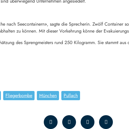
 sind überwiegend Unternehmen angesiedelt.
uche nach Seecontainern», sagte die Sprecherin. Zwölf Container
r abhalten zu können. Mit dieser Vorkehrung könne der Evakuierungs
chätzung des Sprengmeisters rund 250 Kilogramm. Sie stammt aus
Fliegerbombe
München
Pullach