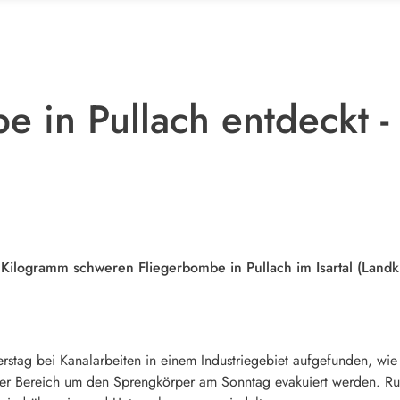
e in Pullach entdeckt -
Kilogramm schweren Fliegerbombe in Pullach im Isartal (Land
tag bei Kanalarbeiten in einem Industriegebiet aufgefunden, wie 
er Bereich um den Sprengkörper am Sonntag evakuiert werden. R