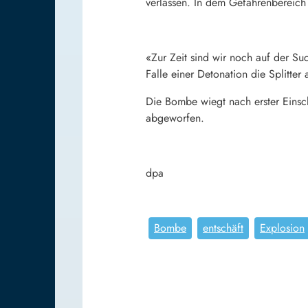
verlassen. In dem Gefahrenbereich
«Zur Zeit sind wir noch auf der S
Falle einer Detonation die Splitte
Die Bombe wiegt nach erster Eins
abgeworfen.
dpa
Bombe
entschäft
Explosion