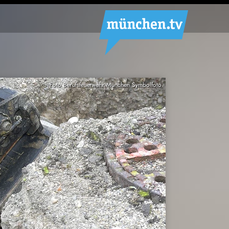
Foto Berufsfeuerwehr München Symbolfoto