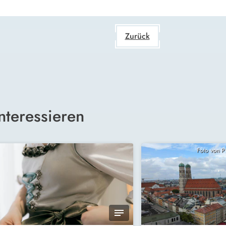
Zurück
nteressieren
Foto von 