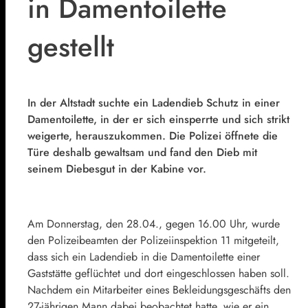
in Damentoilette
gestellt
In der Altstadt suchte ein Ladendieb Schutz in einer
Damentoilette, in der er sich einsperrte und sich strikt
weigerte, herauszukommen. Die Polizei öffnete die
Türe deshalb gewaltsam und fand den Dieb mit
seinem Diebesgut in der Kabine vor.
Am Donnerstag, den 28.04., gegen 16.00 Uhr, wurde
den Polizeibeamten der Polizeiinspektion 11 mitgeteilt,
dass sich ein Ladendieb in die Damentoilette einer
Gaststätte geflüchtet und dort eingeschlossen haben soll.
Nachdem ein Mitarbeiter eines Bekleidungsgeschäfts den
27-jährigen Mann dabei beobachtet hatte, wie er ein