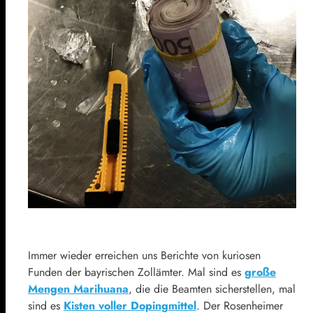
Immer wieder erreichen uns Berichte von kuriosen
Funden der bayrischen Zollämter. Mal sind es
große
Mengen Marihuana
, die die Beamten sicherstellen, mal
sind es
Kisten voller Dopingmittel
. Der Rosenheimer