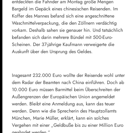
entdeckten die Fahnder am Montag große Mengen
Bargeld im Gepäck eines chinesischen Reisenden. Im
Koffer des Mannes befand sich eine angeschnittene
Waschmittelverpackung, die den Zöllnern verdächtig
vorkam. Deshalb sahen sie genauer hin. Und tatsächlich
befanden sich darin mehrere Bündel mit 500-Euro-
Scheinen. Der 37-jährige Kaufmann verweigerte die
Auskunft über den Ursprung des Geldes.
Insgesamt 232.000 Euro wollte der Reisende wohl unter
dem Radar der Beamten nach China einführen. Doch ab
10.000 Euro müssen Barmittel beim Überschreiten der
Außengrenzen der Europäischen Union angemeldet
werden. Bleibt eine Anmeldung aus, kann das teuer
werden. Denn wie die Sprecherin des Hauptzollamts
München, Marie Müller, erklärt, kann ein solches
Vergehen mit einer „Geldbuße bis zu einer Million Euro
geahndet werden.“