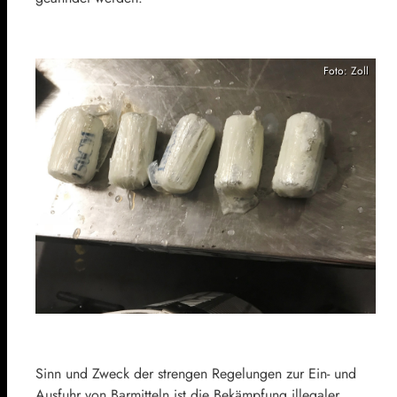
Foto: Zoll
Sinn und Zweck der strengen Regelungen zur Ein- und
Ausfuhr von Barmitteln ist die Bekämpfung illegaler