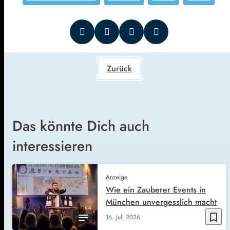
Zurück
Das könnte Dich auch
interessieren
Anzeige
Wie ein Zauberer Events in
München unvergesslich macht
bookmark_border
16. Juli 2026