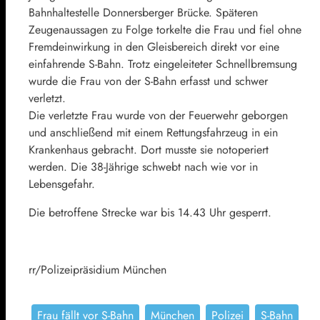
Bahnhaltestelle Donnersberger Brücke. Späteren
Zeugenaussagen zu Folge torkelte die Frau und fiel ohne
Fremdeinwirkung in den Gleisbereich direkt vor eine
einfahrende S-Bahn. Trotz eingeleiteter Schnellbremsung
wurde die Frau von der S-Bahn erfasst und schwer
verletzt.
Die verletzte Frau wurde von der Feuerwehr geborgen
und anschließend mit einem Rettungsfahrzeug in ein
Krankenhaus gebracht. Dort musste sie notoperiert
werden. Die 38-Jährige schwebt nach wie vor in
Lebensgefahr.
Die betroffene Strecke war bis 14.43 Uhr gesperrt.
rr/Polizeipräsidium München
Frau fällt vor S-Bahn
München
Polizei
S-Bahn