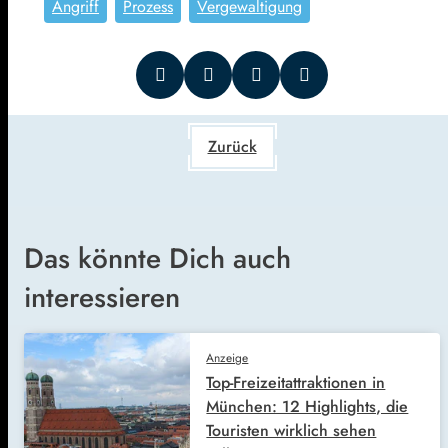
Angriff
Prozess
Vergewaltigung
Zurück
Das könnte Dich auch
interessieren
Anzeige
Top-Freizeitattraktionen in
München: 12 Highlights, die
Touristen wirklich sehen