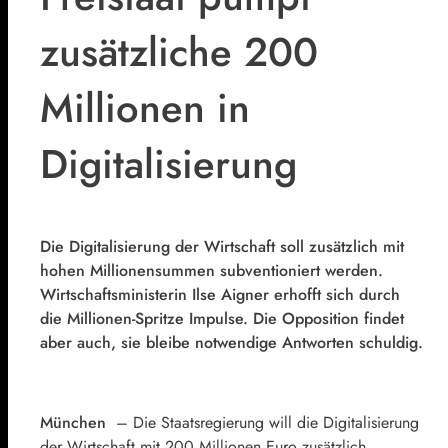
zusätzliche 200
Millionen in
Digitalisierung
Die Digitalisierung der Wirtschaft soll zusätzlich mit
hohen Millionensummen subventioniert werden.
Wirtschaftsministerin
Ilse Aigner
erhofft sich durch
die Millionen-Spritze Impulse. Die Opposition findet
aber auch, sie bleibe notwendige Antworten schuldig.
München
–
Die Staatsregierung will die Digitalisierung
der Wirtschaft mit 200 Millionen Euro zusätzlich