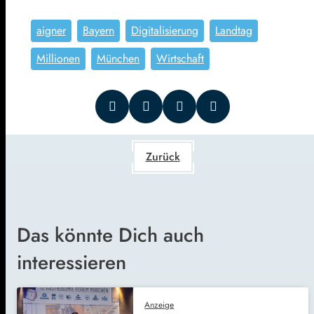
aigner
Bayern
Digitalisierung
Landtag
Millionen
München
Wirtschaft
Zurück
Das könnte Dich auch
interessieren
Anzeige