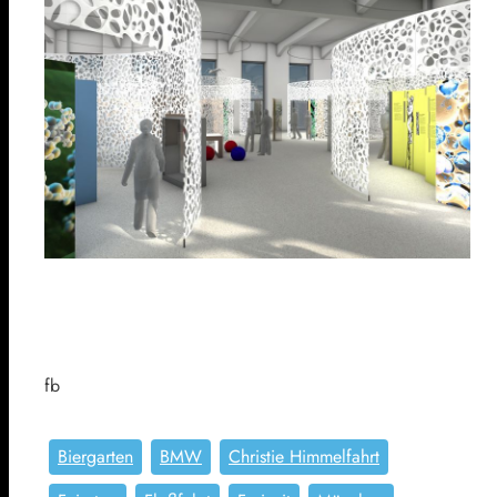
fb
Biergarten
BMW
Christie Himmelfahrt