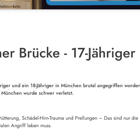
r Brücke - 17-Jähriger 
ähriger und ein 18-Jähriger in München brutal angegriffen worden.
us München wurde schwer verletzt.
ütterung, Schädel-Hirn-Trauma und Prellungen – Das sind nur die 
alen Angriff leben muss.