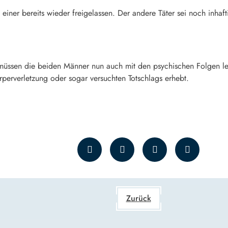
ner bereits wieder freigelassen. Der andere Täter sei noch inhafti
ssen die beiden Männer nun auch mit den psychischen Folgen lebe
perverletzung oder sogar versuchten Totschlags erhebt.
Zurück