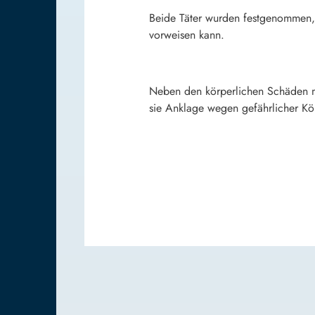
Beide Täter wurden festgenommen, ei
vorweisen kann.
Neben den körperlichen Schäden mü
sie Anklage wegen gefährlicher Kör