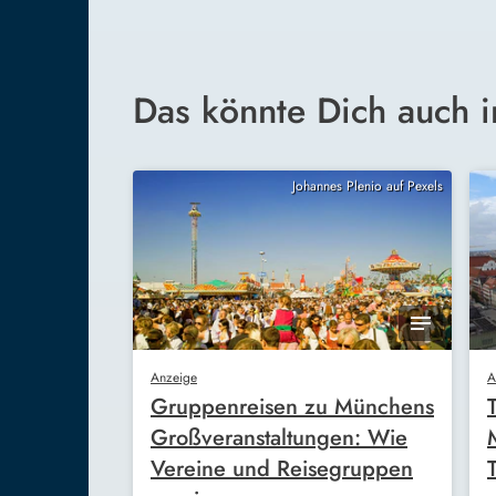
Das könnte Dich auch i
Johannes Plenio auf Pexels
Anzeige
A
Gruppenreisen zu Münchens
Großveranstaltungen: Wie
Vereine und Reisegruppen