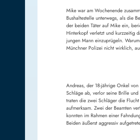
Mike war am Wochenende zusammen 
Bushaltestelle unterwegs, als die B
der beiden Täter auf Mike ein, ber
Hinterkopf verletzt und kurzzeitig 
jungen Mann einzuprügeln. Warum e
Münchner Polizei nicht wirklich, a
Andreas, der 18-jährige Onkel von
Schläge ab, verlor seine Brille und
traten die zwei Schläger die Fluch
aufmerksam. Zwei der Beamten verfo
konnten im Rahmen einer Fahndung 
Beiden äußerst aggressiv aufgetre