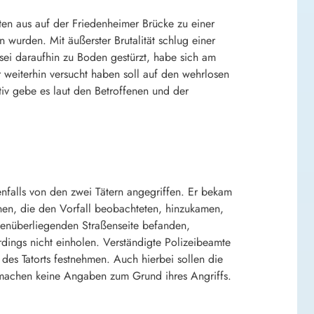
n aus auf der Friedenheimer Brücke zu einer
 wurden. Mit äußerster Brutalität schlug einer
sei daraufhin zu Boden gestürzt, habe sich am
r weiterhin versucht haben soll auf den wehrlosen
iv gebe es laut den Betroffenen und der
falls von den zwei Tätern angegriffen. Er bekam
sonen, die den Vorfall beobachteten, hinzukamen,
egenüberliegenden Straßenseite befanden,
rdings nicht einholen. Verständigte Polizeibeamte
es Tatorts festnehmen. Auch hierbei sollen die
 machen keine Angaben zum Grund ihres Angriffs.