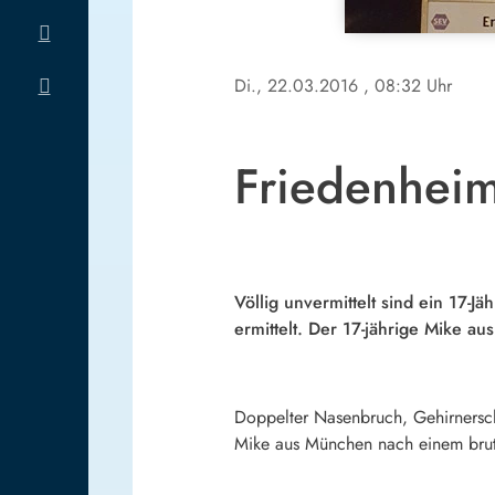
Di., 22.03.2016
, 08:32 Uhr
Friedenheime
Völlig unvermittelt sind ein 17-J
ermittelt. Der 17-jährige Mike a
Doppelter Nasenbruch, Gehirnersch
Mike aus München nach einem brut