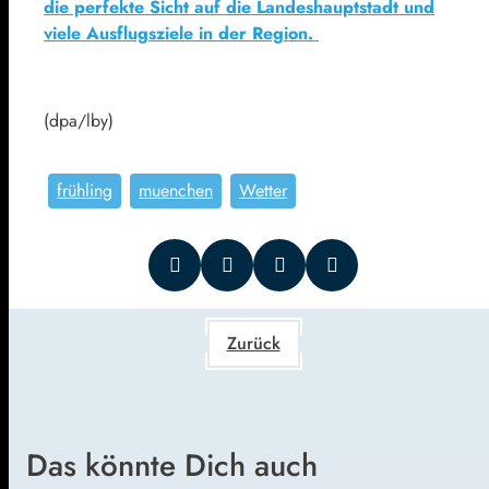
die perfekte Sicht auf die Landeshauptstadt und
viele Ausflugsziele in der Region.
(dpa/lby)
frühling
muenchen
Wetter
Zurück
Das könnte Dich auch