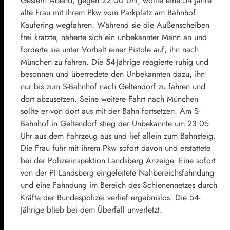
Gestern Abend, gegen 22.00 Uhr, wollte eine 54 Jahre
alte Frau mit ihrem Pkw vom Parkplatz am Bahnhof
Kaufering wegfahren. Während sie die Außenscheiben
frei kratzte, näherte sich ein unbekannter Mann an und
forderte sie unter Vorhalt einer Pistole auf, ihn nach
München zu fahren. Die 54-Jährige reagierte ruhig und
besonnen und überredete den Unbekannten dazu, ihn
nur bis zum S-Bahnhof nach Geltendorf zu fahren und
dort abzusetzen. Seine weitere Fahrt nach München
sollte er von dort aus mit der Bahn fortsetzen. Am S-
Bahnhof in Geltendorf stieg der Unbekannte um 23:05
Uhr aus dem Fahrzeug aus und lief allein zum Bahnsteig.
Die Frau fuhr mit ihrem Pkw sofort davon und erstattete
bei der Polizeiinspektion Landsberg Anzeige. Eine sofort
von der PI Landsberg eingeleitete Nahbereichsfahndung
und eine Fahndung im Bereich des Schienennetzes durch
Kräfte der Bundespolizei verlief ergebnislos. Die 54-
Jährige blieb bei dem Überfall unverletzt.