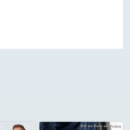
Bild von Bruno auf Pixabay