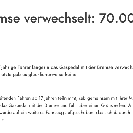
mse verwechselt: 70.0
-jährige Fahranfängerin das Gaspedal mit der Bremse verwech
etzte gab es glücklicherweise keine.
leitenden Fahren ab 17 Jahren teilnimmt, saß gemeinsam mit ihrer 
 das Gaspedal mit der Bremse und fuhr über einen Grünstreifen. An
urde auf ein weiteres Fahrzeug aufgeschoben, das sich dadurch 
te.