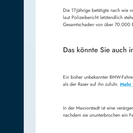
Die 17-Jährige betätigte nach wie 
laut Polizeibericht letztendlich st
Gesamtschaden von über 70.000 
Das könnte Sie auch in
Ein bisher unbekannter BMW-Fahrer h
als der Raser auf ihn zufuhr.
Mehr 
In der Maxvorstadt ist eine verärge
nachdem sie ununterbrochen ein F