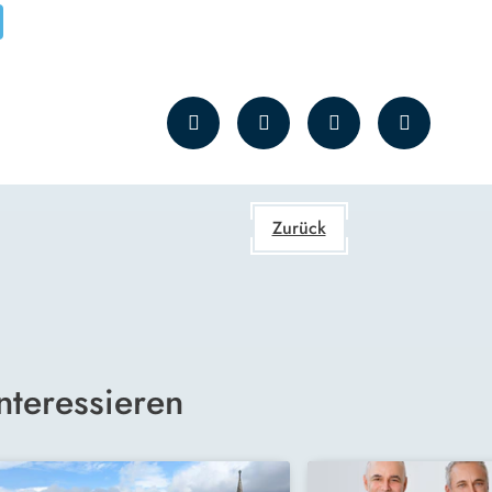
Zurück
nteressieren