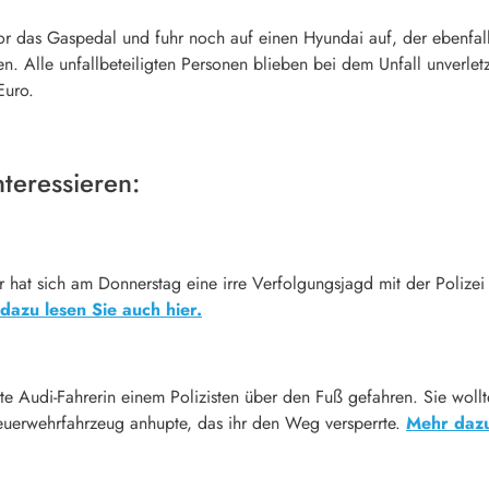
vor das Gaspedal und fuhr noch auf einen Hyundai auf, der ebenfal
ehen. Alle unfallbeteiligten Personen blieben bei dem Unfall unverlet
Euro.
teressieren:
at sich am Donnerstag eine irre Verfolgungsjagd mit der Polizei ge
dazu lesen Sie auch hier.
rte Audi-Fahrerin einem Polizisten über den Fuß gefahren. Sie wollt
euerwehrfahrzeug anhupte, das ihr den Weg versperrte.
Mehr dazu