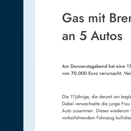
Gas mit Bre
an 5 Autos
Am Donnerstagabend hat eine 17
von 70.000 Euro verursacht. Verl
Die 17-Jährige, die derzeit am beg
Dabei verwechselte die junge Frau
Auto zusammen. Dieses wiederum w
vorbeifahrendem Fahrzeug kollidier