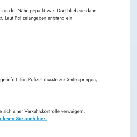
ls in der Nähe geparkt war. Dort blieb sie dann
zt. Laut Polizeiangaben entstand ein
liefert. Ein Polizist musste zur Seite springen,
e sich einer Verkehrskontrolle verweigern,
 lesen Sie auch hier.