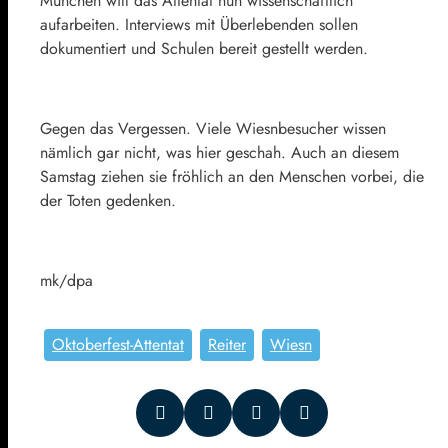
München will das Attentat nun wissenschaftlich
aufarbeiten. Interviews mit Überlebenden sollen
dokumentiert und Schulen bereit gestellt werden.
Gegen das Vergessen. Viele Wiesnbesucher wissen
nämlich gar nicht, was hier geschah. Auch an diesem
Samstag ziehen sie fröhlich an den Menschen vorbei, die
der Toten gedenken.
mk/dpa
Oktoberfest-Attentat
Reiter
Wiesn