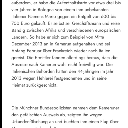
außerdem, er habe die Aufenthaltskarte vor etwa drei bis
vier Jahren in Bologna von einem ihm unbekannten
Italiener Namens Mario gegen ein Entgelt von 600 bis
700 Euro gekauft. Er selbst sei Geschäftsmann und reise
ständig zwischen Afrika und verschiedenen europäischen
Ländern. So habe er sich zum Beispiel von Mitte
Dezember 2013 an in Kamerun aufgehalten und sei
Anfang Februar über Frankreich wieder nach Italien
gereist. Die Ermittler fanden allerdings heraus, dass die
Ausreise nach Kamerun wohl nicht freiwillig war. Die
italienischen Behörden hatten den 44-Jährigen im Jahr
2013 wegen Hehlerei festgenommen und in seine
Heimat zurückgeschickt.
Die Münchner Bundespolizisten nahmen dem Kameruner
den gefälschten Ausweis ab, zeigten ihn wegen
Urkundenfälschung an und buchten ihm einen Flug über