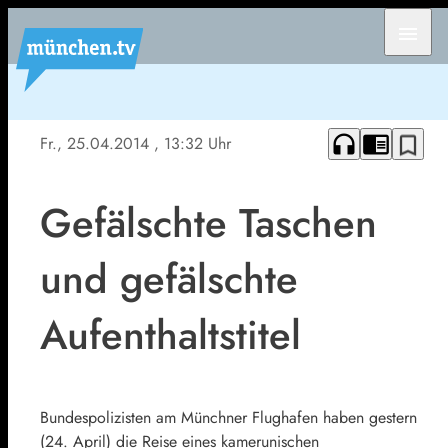
menu
headphones
chrome_reader_mode
bookmark_border
Fr., 25.04.2014
, 13:32 Uhr
Gefälschte Taschen
und gefälschte
Aufenthaltstitel
Bundespolizisten am Münchner Flughafen haben gestern
(24. April) die Reise eines kamerunischen