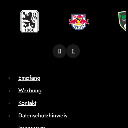
Empfang
Werbung
Kontakt
Datenschutzhinweis