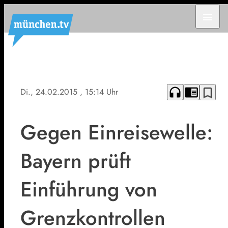
menu
headphones
chrome_reader_mode
bookmark_border
Di., 24.02.2015
, 15:14 Uhr
Gegen Einreisewelle:
Bayern prüft
Einführung von
Grenzkontrollen