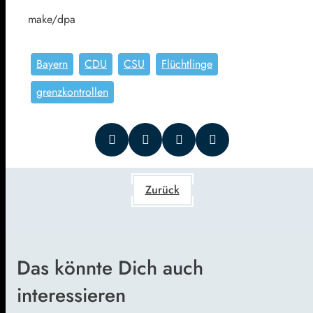
make/dpa
Bayern
CDU
CSU
Flüchtlinge
grenzkontrollen
Zurück
Das könnte Dich auch
interessieren