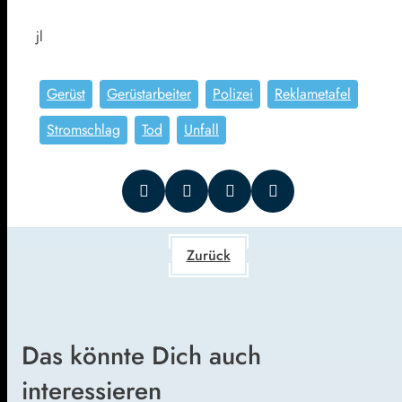
jl
Gerüst
Gerüstarbeiter
Polizei
Reklametafel
Stromschlag
Tod
Unfall
Zurück
Das könnte Dich auch
interessieren