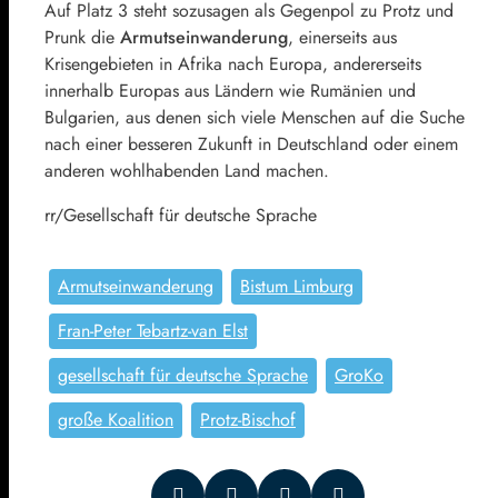
Auf Platz 3 steht sozusagen als Gegenpol zu Protz und
Prunk die
Armutseinwanderung
, einerseits aus
Krisengebieten in Afrika nach Europa, andererseits
innerhalb Europas aus Ländern wie Rumänien und
Bulgarien, aus denen sich viele Menschen auf die Suche
nach einer besseren Zukunft in Deutschland oder einem
anderen wohlhabenden Land machen.
rr/Gesellschaft für deutsche Sprache
Armutseinwanderung
Bistum Limburg
Fran-Peter Tebartz-van Elst
gesellschaft für deutsche Sprache
GroKo
große Koalition
Protz-Bischof