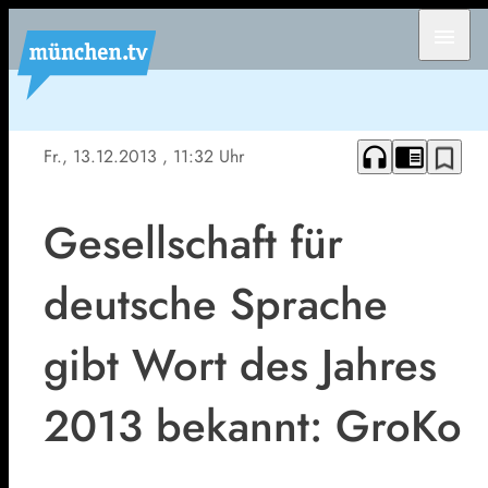
menu
headphones
chrome_reader_mode
bookmark_border
Fr., 13.12.2013
, 11:32 Uhr
Gesellschaft für
deutsche Sprache
gibt Wort des Jahres
2013 bekannt: GroKo