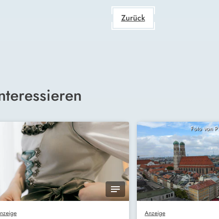
Zurück
nteressieren
Foto von 
nzeige
Anzeige