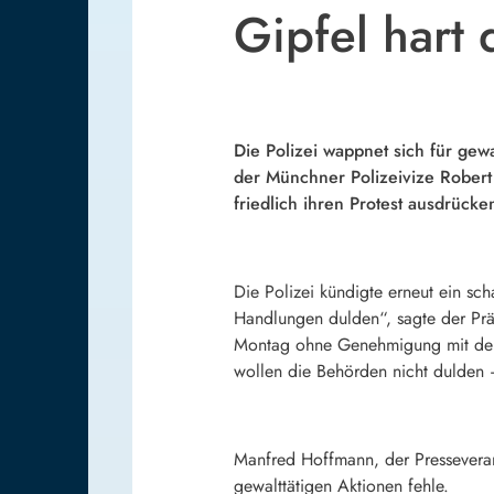
Gipfel hart 
Die Polizei wappnet sich für gewa
der Münchner Polizeivize Robert
friedlich ihren Protest ausdrück
Die Polizei kündigte erneut ein sc
Handlungen dulden“, sagte der Pr
Montag ohne Genehmigung mit dem 
wollen die Behörden nicht dulden 
Manfred Hoffmann, der Presseveran
gewalttätigen Aktionen fehle.