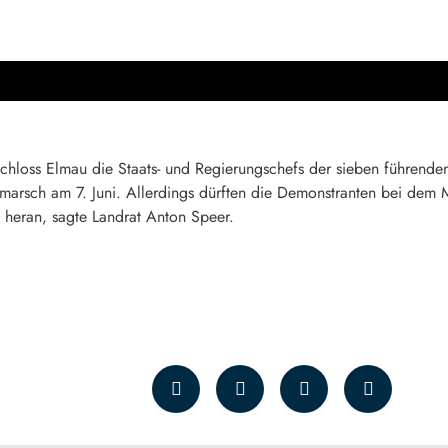
 Schloss Elmau die Staats- und Regierungschefs der sieben führende
marsch am 7. Juni. Allerdings dürften die Demonstranten bei dem 
s heran, sagte Landrat Anton Speer.