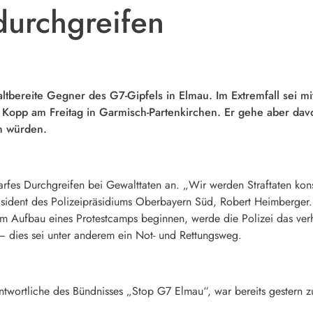
durchgreifen
ltbereite Gegner des G7-Gipfels in Elmau. Im Extremfall sei mit
 Kopp am Freitag in Garmisch-Partenkirchen. Er gehe aber dav
en würden.
harfes Durchgreifen bei Gewalttaten an. „Wir werden Straftaten kon
äsident des Polizeipräsidiums Oberbayern Süd, Robert Heimberger
Aufbau eines Protestcamps beginnen, werde die Polizei das verh
– dies sei unter anderem ein Not- und Rettungsweg.
twortliche des Bündnisses „Stop G7 Elmau“, war bereits gestern zu