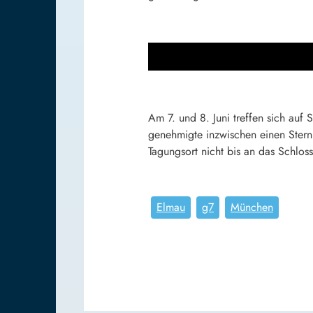
Am 7. und 8. Juni treffen sich auf
genehmigte inzwischen einen Stern
Tagungsort nicht bis an das Schlos
Elmau
g7
München