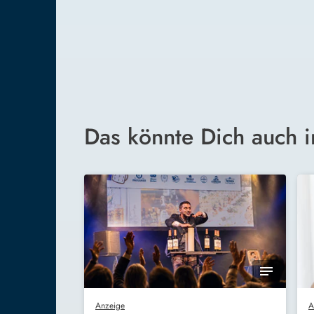
Das könnte Dich auch i
Anzeige
A