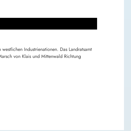
n westlichen Industrienationen. Das Landratsamt
Marsch von Klais und Mittenwald Richtung