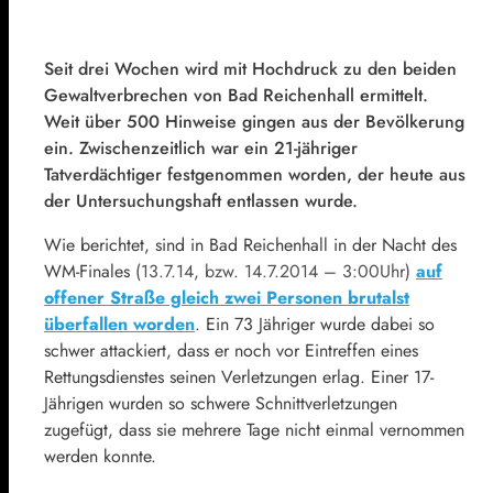
Seit drei Wochen wird mit Hochdruck zu den beiden
Gewaltverbrechen von Bad Reichenhall ermittelt.
Weit über 500 Hinweise gingen aus der Bevölkerung
ein. Zwischenzeitlich war ein 21-jähriger
Tatverdächtiger festgenommen worden, der heute aus
der Untersuchungshaft entlassen wurde.
Wie berichtet, sind in Bad Reichenhall in der Nacht des
WM-Finales
(13.7.14, bzw. 14.7.2014 – 3:00Uhr)
auf
offener Straße gleich zwei Personen brutalst
überfallen worden
. Ein 73 Jähriger wurde dabei so
schwer attackiert, dass er noch vor Eintreffen eines
Rettungsdienstes seinen Verletzungen erlag. Einer 17-
Jährigen wurden so schwere Schnittverletzungen
zugefügt, dass sie mehrere Tage nicht einmal vernommen
werden konnte.