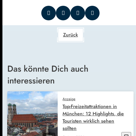
Zurück
Das könnte Dich auch
interessieren
Anzeige
Top-Freizeitattraktionen in
München: 12 Highlights, die
Touristen wirklich sehen
sollten