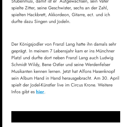
Stubenmusi, damit ist er Aufgewachsen, sein Vater
spielte Zitter, seine Geschwister, sechs an der Zahl,
spielten Hackbrett, Akkordeon, Gitarre, ect. und ich
durfte dazu Singen und Jodeln.
Der Königsjodler von Franzl Lang hatte ihn damals sehr
geprägt. In meinem 7 Lebensjahr kam er ins Münchner
Platzl und durfte dort neben Franzl Lang auch Ludwig
Schmidt Wildy, Bene Ostler und seine Werdenfelser
Musikanten kennen lernen. Jetzt hat Alfons Hasenknopf
sein Album Hand in Hand herausgebracht. Am 30. April
spielt der Jodel-Künstler live im Circus Krone. Weitere
Infos gibt es
hier
.