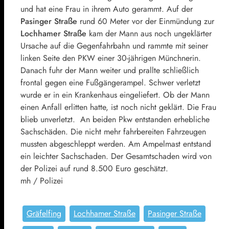
und hat eine Frau in ihrem Auto gerammt. Auf der
Pasinger Straße
rund 60 Meter vor der Einmündung zur
Lochhamer Straße
kam der Mann aus noch ungeklärter
Ursache auf die Gegenfahrbahn und rammte mit seiner
linken Seite den PKW einer 30-jährigen Münchnerin.
Danach fuhr der Mann weiter und prallte schließlich
frontal gegen eine Fußgängerampel. Schwer verletzt
wurde er in ein Krankenhaus eingeliefert. Ob der Mann
einen Anfall erlitten hatte, ist noch nicht geklärt. Die Frau
blieb unverletzt. An beiden Pkw entstanden erhebliche
Sachschäden. Die nicht mehr fahrbereiten Fahrzeugen
mussten abgeschleppt werden. Am Ampelmast entstand
ein leichter Sachschaden. Der Gesamtschaden wird von
der Polizei auf rund 8.500 Euro geschätzt.
mh / Polizei
Gräfelfing
Lochhamer Straße
Pasinger Straße