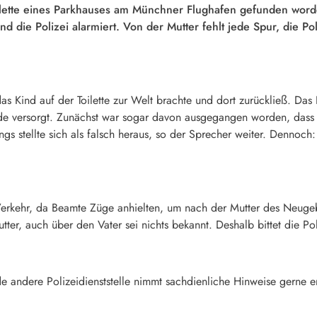
ilette eines Parkhauses am Münchner Flughafen gefunden worde
 die Polizei alarmiert. Von der Mutter fehlt jede Spur, die Po
das Kind auf der Toilette zur Welt brachte und dort zurückließ. D
 versorgt. Zunächst war sogar davon ausgegangen worden, dass es 
gs stellte sich als falsch heraus, so der Sprecher weiter. Dennoc
rkehr, da Beamte Züge anhielten, um nach der Mutter des Neugebo
ter, auch über den Vater sei nichts bekannt. Deshalb bittet die Pol
de andere Polizeidienststelle nimmt sachdienliche Hinweise gerne 