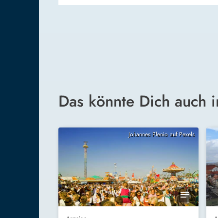
Das könnte Dich auch i
Johannes Plenio auf Pexels