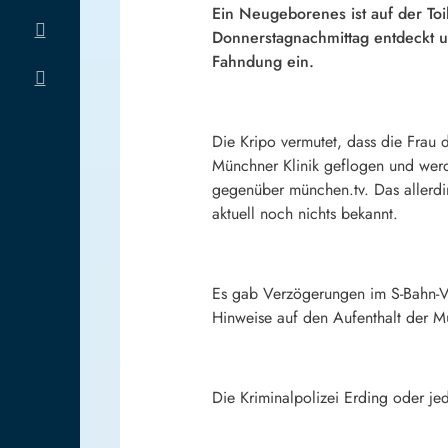
Ein Neugeborenes ist auf der To
Donnerstagnachmittag entdeckt und
Fahndung ein.
Die Kripo vermutet, dass die Frau 
Münchner Klinik geflogen und werde
gegenüber münchen.tv. Das allerdin
aktuell noch nichts bekannt.
Es gab Verzögerungen im S-Bahn-Ve
Hinweise auf den Aufenthalt der Mut
Die Kriminalpolizei Erding oder je