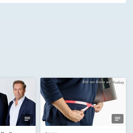
Bild von Bruno auf Pixabay