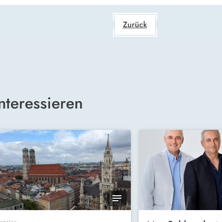
Zurück
nteressieren