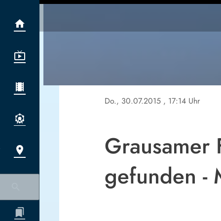
Do., 30.07.2015
, 17:14 Uhr
Grausamer F
gefunden - 