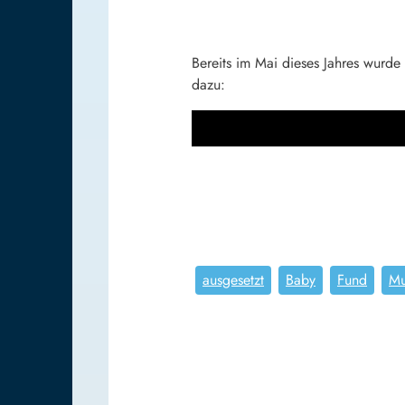
Bereits im Mai dieses Jahres wurde
dazu:
ausgesetzt
Baby
Fund
Mu