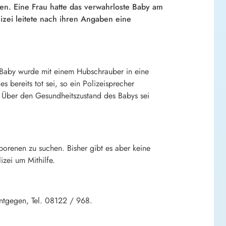
n. Eine Frau hatte das verwahrloste Baby am
lizei leitete nach ihren Angaben eine
as Baby wurde mit einem Hubschrauber in eine
bereits tot sei, so ein Polizeisprecher
h: Über den Gesundheitszustand des Babys sei
renen zu suchen. Bisher gibt es aber keine
izei um Mithilfe.
entgegen, Tel. 08122 / 968.