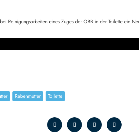
 bei Reinigungsarbeiten eines Zuges der ÖBB in der Toilette ein N
tter
Rabenmutter
Toilette