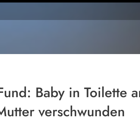
Foto:
Bundespolizei
und: Baby in Toilette 
Mutter verschwunden