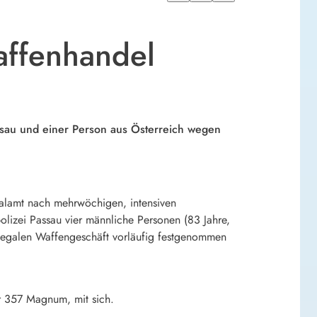
affenhandel
sau und einer Person aus Österreich wegen
nalamt nach mehrwöchigen, intensiven
lizei Passau vier männliche Personen (83 Jahre,
llegalen Waffengeschäft vorläufig festgenommen
er 357 Magnum, mit sich.