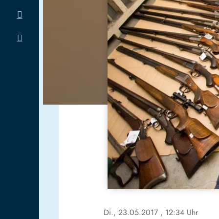
Di., 23.05.2017
, 12:34 Uhr