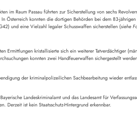
en im Raum Passau führten zur Sicherstellung von sechs Revolve
 In Österreich konnten die dortigen Behörden bei dem 83-jährigen
2) und eine Vielzahl legaler Schusswaffen sicherstellen (
siehe F
 Ermittlungen kristallisierte sich ein weiterer Tatverdächtiger (m
rchsuchungen konnten zwei Handfeuerwaffen sichergestellt werden
endigung der kriminalpolizeilichen Sachbearbeitung wieder entlas
 Bayerische Landeskriminalamt und das Landesamt für Verfassungss
. Derzeit ist kein Staatsschutz-Hintergrund erkennbar.