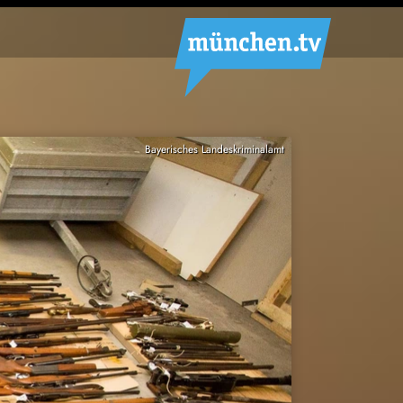
Bayerisches Landeskriminalamt