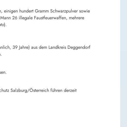
rn, einigen hundert Gramm Schwarzpulver sowie
 Mann 26 illegale Faustfeuerwaffen, mehrere
oto
).
ännlich, 39 Jahre) aus dem Landkreis Deggendorf
.
sen.
chutz Salzburg/Österreich führen derzeit