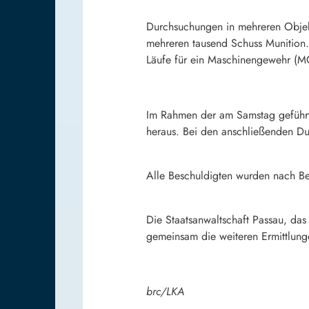
Durchsuchungen in mehreren Objekt
mehreren tausend Schuss Munition.
Läufe für ein Maschinengewehr (MG4
Im Rahmen der am Samstag geführten
heraus. Bei den anschließenden Du
Alle Beschuldigten wurden nach Be
Die Staatsanwaltschaft Passau, das
gemeinsam die weiteren Ermittlungen
brc/LKA