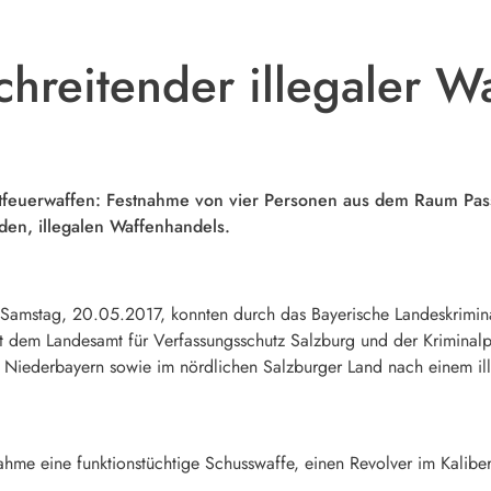
hreitender illegaler W
stfeuerwaffen: Festnahme von vier Personen aus dem Raum Pas
den, illegalen Waffenhandels.
 am Samstag, 20.05.2017, konnten durch das Bayerische Landeskrimi
t dem Landesamt für Verfassungsschutz Salzburg und der Kriminalpo
in Niederbayern sowie im nördlichen Salzburger Land nach einem i
nahme eine funktionstüchtige Schusswaffe, einen Revolver im Kalib