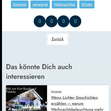
Sommer
verregnet
Weihnachten
Winter
Zurück
Das könnte Dich auch
interessieren
Bild von Kurt Bouda auf
Anzeige
Pixabay
Wenn Lichter Geschichten
erzählen – warum
Weihnachtsbeleuchtung mehr