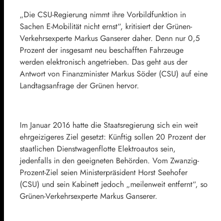
„Die CSU-Regierung nimmt ihre Vorbildfunktion in
Sachen E-Mobilität nicht ernst“, kritisiert der Grünen-
Verkehrsexperte Markus Ganserer daher. Denn nur 0,5
Prozent der insgesamt neu beschafften Fahrzeuge
werden elektronisch angetrieben. Das geht aus der
Antwort von Finanzminister Markus Söder (CSU) auf eine
Landtagsanfrage der Grünen hervor.
Im Januar 2016 hatte die Staatsregierung sich ein weit
ehrgeizigeres Ziel gesetzt: Künftig sollen 20 Prozent der
staatlichen Dienstwagenflotte Elektroautos sein,
jedenfalls in den geeigneten Behörden. Vom Zwanzig-
Prozent-Ziel seien Ministerpräsident Horst Seehofer
(CSU) und sein Kabinett jedoch „meilenweit entfernt“, so
Grünen-Verkehrsexperte Markus Ganserer.