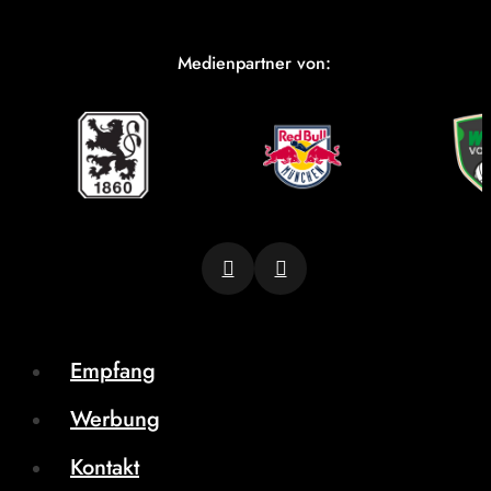
Medienpartner von:
Empfang
Werbung
Kontakt