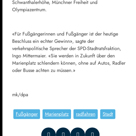
Schwanthalerhöhe, Münchner Freiheit und
Olympiazentrum.
«Für Fußgängerinnen und Fußgänger ist der heutige
Beschluss ein echter Gewinn», sagte der
verkehrspolitische Sprecher der SPD-Stadtratsfraktion,
Ingo Mittermaier. «Sie werden in Zukunft über den
Marienplatz schlendern können, ohne auf Autos, Radler
oder Busse achten zu müssen.»
mk/dpa
Fußgänger
Marienplatz
radfahren
Stadt