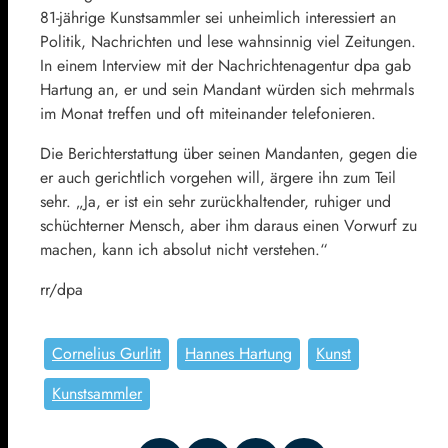
81-jährige Kunstsammler sei unheimlich interessiert an
Politik, Nachrichten und lese wahnsinnig viel Zeitungen.
In einem Interview mit der Nachrichtenagentur dpa gab
Hartung an, er und sein Mandant würden sich mehrmals
im Monat treffen und oft miteinander telefonieren.
Die Berichterstattung über seinen Mandanten, gegen die
er auch gerichtlich vorgehen will, ärgere ihn zum Teil
sehr. „Ja, er ist ein sehr zurückhaltender, ruhiger und
schüchterner Mensch, aber ihm daraus einen Vorwurf zu
machen, kann ich absolut nicht verstehen.“
rr/dpa
Cornelius Gurlitt
Hannes Hartung
Kunst
Kunstsammler