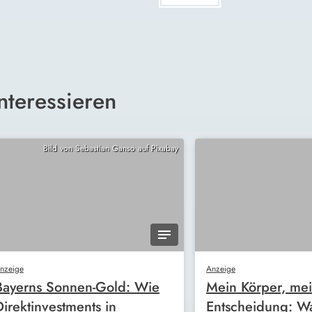
nteressieren
Bild von Sebastian Ganso auf Pixabay
nzeige
Anzeige
Bayerns Sonnen-Gold: Wie
Mein Körper, me
Direktinvestments in
Entscheidung: W