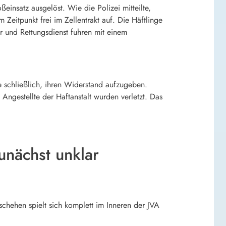
insatz ausgelöst. Wie die Polizei mitteilte,
 Zeitpunkt frei im Zellentrakt auf. Die Häftlinge
hr und Rettungsdienst fuhren mit einem
e schließlich, ihren Widerstand aufzugeben.
ngestellte der Haftanstalt wurden verletzt. Das
unächst unklar
chehen spielt sich komplett im Inneren der JVA