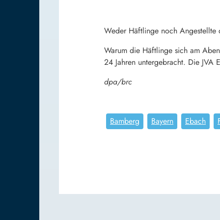
Weder Häftlinge noch Angestellte d
Warum die Häftlinge sich am Abend
24 Jahren untergebracht. Die JVA Eb
dpa/brc
Bamberg
Bayern
Ebach