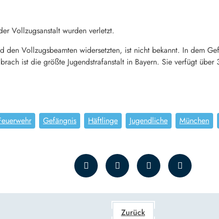
er Vollzugsanstalt wurden verletzt.
 den Vollzugsbeamten widersetzten, ist nicht bekannt. In dem Gef
rach ist die größte Jugendstrafanstalt in Bayern. Sie verfügt über
Feuerwehr
Gefängnis
Häftlinge
Jugendliche
München
Zurück