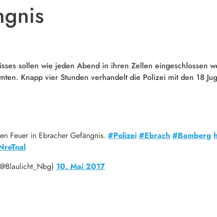
ngnis
isses sollen wie jeden Abend in ihren Zellen eingeschlossen w
en. Knapp vier Stunden verhandelt die Polizei mit den 18 Ju
gen Feuer in Ebracher Gefängnis.
#Polizei
#Ebrach
#Bamberg
NreTnal
(@Blaulicht_Nbg)
10. Mai 2017