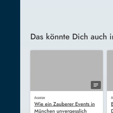
Das könnte Dich auch i
Anzeige
A
Wie ein Zauberer Events in
München unvergesslich