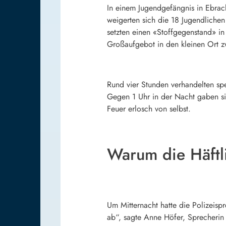
In einem Jugendgefängnis in Ebrach
weigerten sich die 18 Jugendlichen 
setzten einen «Stoffgegenstand» in
Großaufgebot in den kleinen Ort
Rund vier Stunden verhandelten spe
Gegen 1 Uhr in der Nacht gaben sie
Feuer erlosch von selbst.
Warum die Häftli
Um Mitternacht hatte die Polizeis
ab“, sagte Anne Höfer, Sprecherin