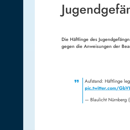
Jugendgefä
Die Häftlinge des Jugendgefängn
gegen die Anweisungen der Beamt
Aufstand: Häftlinge le
pic.twitter.com/GbV
— Blaulicht Nürnberg 