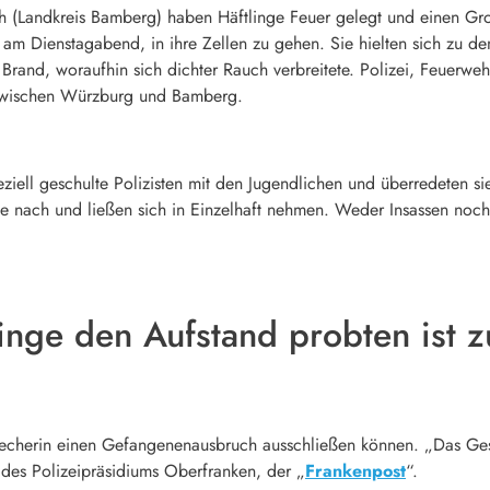
 (Landkreis Bamberg) haben Häftlinge Feuer gelegt und einen Große
am Dienstagabend, in ihre Zellen zu gehen. Sie hielten sich zu dem
 Brand, woraufhin sich dichter Rauch verbreitete. Polizei, Feuerwe
 zwischen Würzburg und Bamberg.
ziell geschulte Polizisten mit den Jugendlichen und überredeten si
 nach und ließen sich in Einzelhaft nehmen. Weder Insassen noch A
nge den Aufstand probten ist z
precherin einen Gefangenenausbruch ausschließen können. „Das Ges
 des Polizeipräsidiums Oberfranken, der „
Frankenpost
“.