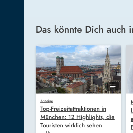
Das könnte Dich auch i
Anzeige
Top-Freizeitattraktionen in
München: 12 Highlights, die
Touristen wirklich sehen