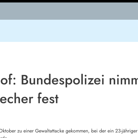
f: Bundespolizei nimmt
echer fest
 Oktober zu einer Gewaltattacke gekommen, bei der ein 23-jähriger