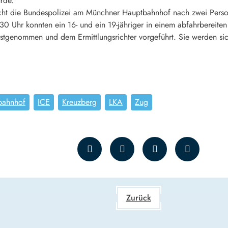
urde.
ht die Bundespolizei am Münchner Hauptbahnhof nach zwei Person
 Uhr konnten ein 16- und ein 19-jähriger in einem abfahrbereiten 
stgenommen und dem Ermittlungsrichter vorgeführt. Sie werden sic
bahnhof
ICE
Kreuzberg
LKA
Zug
Zurück