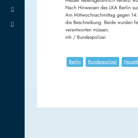
Messer lebensgefährlich verletzt w
Nach Hinweisen des LKA Berlin suc
Am Mittwochnachmittag gegen 14:30
die Beschreibung. Beide wurden fe
verantworten müssen.
mh / Bundespolizei
Berlin
Bundespolizei
Haupt