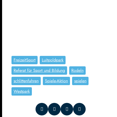
FreizeitSport
Luitpoldpark
Referat für Sport und Bildung
Rodeln
schlittenfahren
Spiele-Aktion
spielen
Westpark