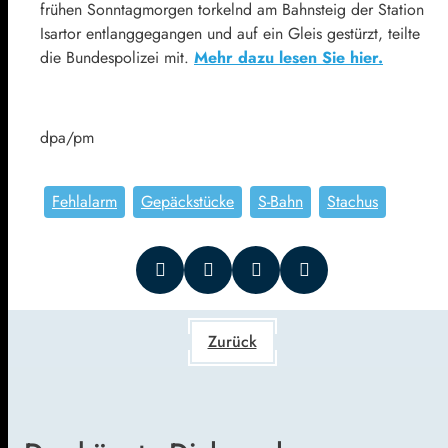
frühen Sonntagmorgen torkelnd am Bahnsteig der Station
Isartor entlanggegangen und auf ein Gleis gestürzt, teilte
die Bundespolizei mit.
Mehr dazu lesen Sie hier.
dpa/pm
Fehlalarm
Gepäckstücke
S-Bahn
Stachus
Zurück