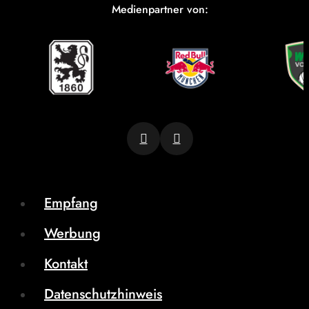
Medienpartner von:
Empfang
Werbung
Kontakt
Datenschutzhinweis