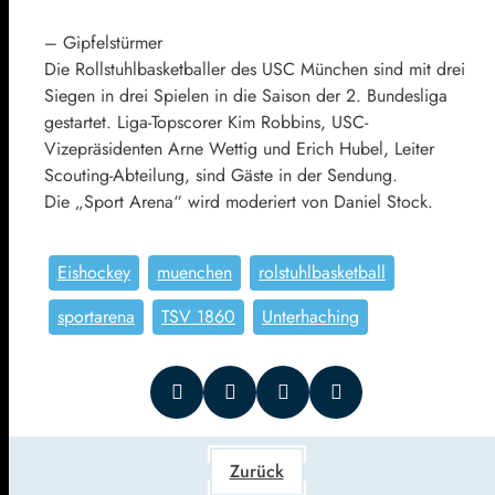
– Gipfelstürmer
Die Rollstuhlbasketballer des USC München sind mit drei
Siegen in drei Spielen in die Saison der 2. Bundesliga
gestartet. Liga-Topscorer Kim Robbins, USC-
Vizepräsidenten Arne Wettig und Erich Hubel, Leiter
Scouting-Abteilung, sind Gäste in der Sendung.
Die „Sport Arena“ wird moderiert von Daniel Stock.
Eishockey
muenchen
rolstuhlbasketball
sportarena
TSV 1860
Unterhaching
Zurück