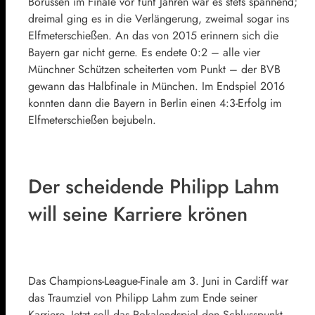
Borussen im Finale vor fünf Jahren war es stets spannend;
dreimal ging es in die Verlängerung, zweimal sogar ins
Elfmeterschießen. An das von 2015 erinnern sich die
Bayern gar nicht gerne. Es endete 0:2 – alle vier
Münchner Schützen scheiterten vom Punkt – der BVB
gewann das Halbfinale in München. Im Endspiel 2016
konnten dann die Bayern in Berlin einen 4:3-Erfolg im
Elfmeterschießen bejubeln.
Der scheidende Philipp Lahm
will seine Karriere krönen
Das Champions-League-Finale am 3. Juni in Cardiff war
das Traumziel von Philipp Lahm zum Ende seiner
Karriere. Jetzt soll das Pokalendspiel den Schlusspunkt