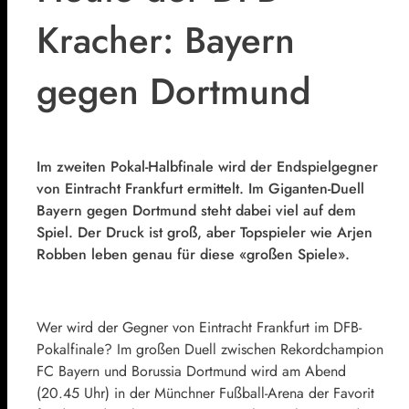
Kracher: Bayern
gegen Dortmund
Im zweiten Pokal-Halbfinale wird der Endspielgegner
von Eintracht Frankfurt ermittelt. Im Giganten-Duell
Bayern gegen Dortmund steht dabei viel auf dem
Spiel. Der Druck ist groß, aber Topspieler wie Arjen
Robben leben genau für diese «großen Spiele».
Wer wird der Gegner von Eintracht Frankfurt im DFB-
Pokalfinale? Im großen Duell zwischen Rekordchampion
FC Bayern und Borussia Dortmund wird am Abend
(20.45 Uhr) in der Münchner Fußball-Arena der Favorit