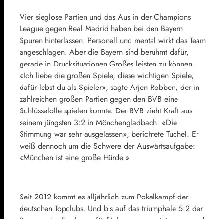
Vier sieglose Partien und das Aus in der Champions
League gegen Real Madrid haben bei den Bayern
Spuren hinterlassen. Personell und mental wirkt das Team
angeschlagen. Aber die Bayern sind berühmt dafür,
gerade in Drucksituationen Großes leisten zu können.
«Ich liebe die großen Spiele, diese wichtigen Spiele,
dafür lebst du als Spieler», sagte Arjen Robben, der in
zahlreichen großen Partien gegen den BVB eine
Schlüsselolle spielen konnte. Der BVB zieht Kraft aus
seinem jüngsten 3:2 in Mönchengladbach. «Die
Stimmung war sehr ausgelassen», berichtete Tuchel. Er
weiß dennoch um die Schwere der Auswärtsaufgabe:
«München ist eine große Hürde.»
Seit 2012 kommt es alljährlich zum Pokalkampf der
deutschen Topclubs. Und bis auf das triumphale 5:2 der