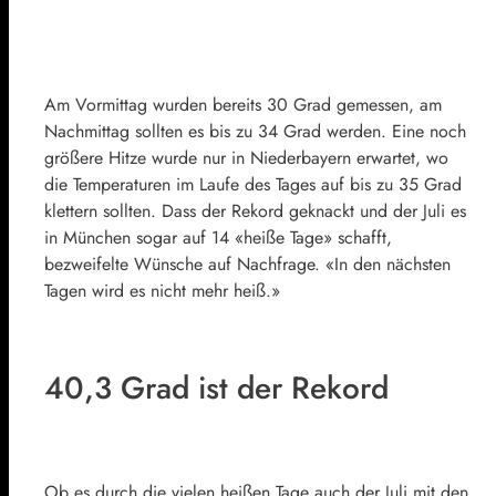
Am Vormittag wurden bereits 30 Grad gemessen, am
Nachmittag sollten es bis zu 34 Grad werden. Eine noch
größere Hitze wurde nur in Niederbayern erwartet, wo
die Temperaturen im Laufe des Tages auf bis zu 35 Grad
klettern sollten. Dass der Rekord geknackt und der Juli es
in München sogar auf 14 «heiße Tage» schafft,
bezweifelte Wünsche auf Nachfrage. «In den nächsten
Tagen wird es nicht mehr heiß.»
40,3 Grad ist der Rekord
Ob es durch die vielen heißen Tage auch der Juli mit den