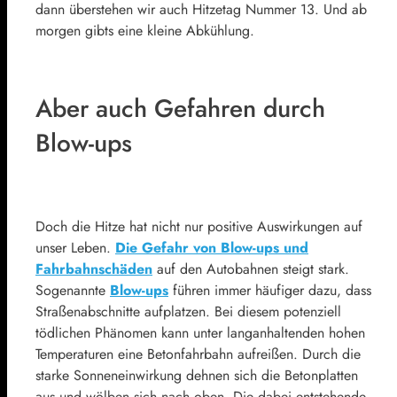
dann überstehen wir auch Hitzetag Nummer 13. Und ab
morgen gibts eine kleine Abkühlung.
Aber auch Gefahren durch
Blow-ups
Doch die Hitze hat nicht nur positive Auswirkungen auf
unser Leben.
Die Gefahr von Blow-ups und
Fahrbahnschäden
auf den Autobahnen steigt stark.
Sogenannte
Blow-ups
führen immer häufiger dazu, dass
Straßenabschnitte aufplatzen. Bei diesem potenziell
tödlichen Phänomen kann unter langanhaltenden hohen
Temperaturen eine Betonfahrbahn aufreißen. Durch die
starke Sonneneinwirkung dehnen sich die Betonplatten
aus und wölben sich nach oben. Die dabei entstehende