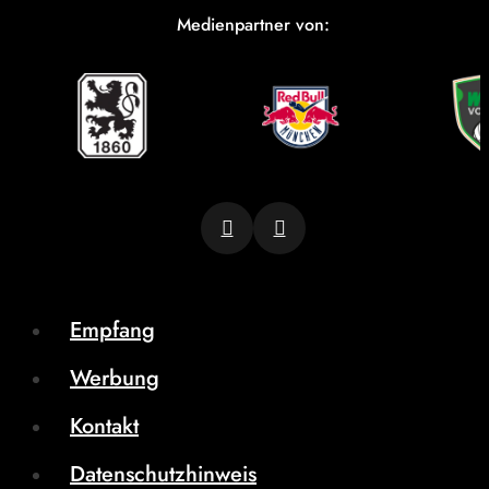
Medienpartner von:
Empfang
Werbung
Kontakt
Datenschutzhinweis