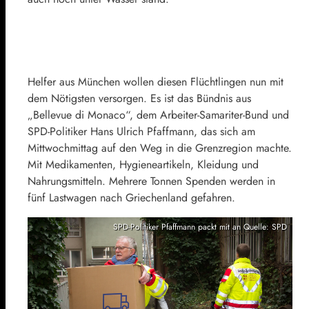
Helfer aus München wollen diesen Flüchtlingen nun mit
dem Nötigsten versorgen. Es ist das Bündnis aus
„Bellevue di Monaco“, dem Arbeiter-Samariter-Bund und
SPD-Politiker Hans Ulrich Pfaffmann, das sich am
Mittwochmittag auf den Weg in die Grenzregion machte.
Mit Medikamenten, Hygieneartikeln, Kleidung und
Nahrungsmitteln. Mehrere Tonnen Spenden werden in
fünf Lastwagen nach Griechenland gefahren.
SPD-Politiker Pfaffmann packt mit an Quelle: SPD