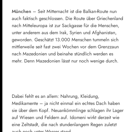
München
– Seit Mitternacht ist die Balkan-Route nun
auch faktisch geschlossen. Die Route über Griechenland
nach Mitteleuropa ist zur Sackgasse für die Menschen,
unter anderem aus dem Irak, Syrien und Afghanistan,
geworden. Geschätzt 13.000 Menschen tummeln sich
mittlerweile seit fast zwei Wochen vor dem Grenzzaun
nach Mazedonien und beinahe stündlich werden es
mehr. Denn Mazedonien lässt nur noch wenige durch.
Dabei fehlt es an allem: Nahrung, Kleidung,
Medikamente – ja nicht einmal ein echtes Dach haben
sie über dem Kopf. Neuankömmlinge schlagen ihr Lager
auf Wiesen und Feldern auf. Idomeni wirkt derzeit wie
eine Zeltstadt, die nach stundenlangem Regen zuletzt
auch noch unter Wasser stand.