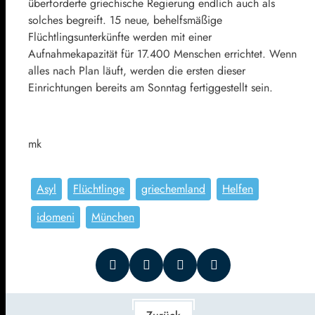
überforderte griechische Regierung endlich auch als
solches begreift. 15 neue, behelfsmäßige
Flüchtlingsunterkünfte werden mit einer
Aufnahmekapazität für 17.400 Menschen errichtet. Wenn
alles nach Plan läuft, werden die ersten dieser
Einrichtungen bereits am Sonntag fertiggestellt sein.
mk
Asyl
Flüchtlinge
griechemland
Helfen
idomeni
München