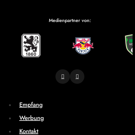
Medienpartner von:
Empfang
Werbung
Kontakt