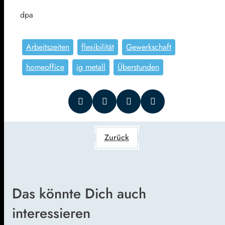
dpa
Arbeitszeiten
flexibilität
Gewerkschaft
homeoffice
ig metall
Überstunden
Zurück
Das könnte Dich auch
interessieren