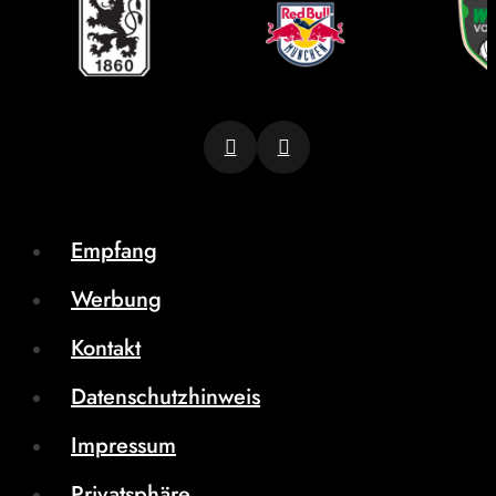
Empfang
Werbung
Kontakt
Datenschutzhinweis
Impressum
Privatsphäre